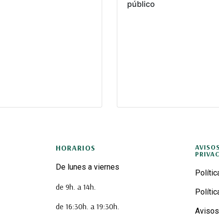
público
HORARIOS
AVISO
PRIVA
De lunes a viernes
Polític
de 9h. a 14h.
Políti
de 16:30h. a 19:30h.
Avisos