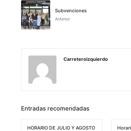
Subvenciones
Anterior
Carreteroizquierdo
Entradas recomendadas
HORARIO DE JULIO Y AGOSTO
Horar