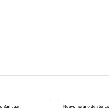
io San Juan
Nuevo horario de atenci