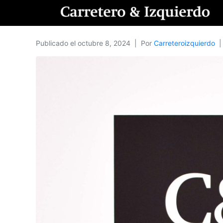
Publicado el
octubre 8, 2024
Por
Carreteroizquierdo