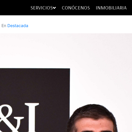
SERVICIOS
CONÓCENOS
INMOBILIARIA
En
Destacada