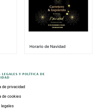
Horario de Navidad
S LEGALES Y POLÍTICA DE
CIDAD
a de privacidad
ca de cookies
 legales