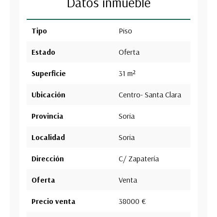
Datos inmueble
Tipo
Piso
Estado
Oferta
Superficie
31 m²
Ubicación
Centro- Santa Clara
Provincia
Soria
Localidad
Soria
Dirección
C/ Zapatería
Oferta
Venta
Precio venta
38000 €