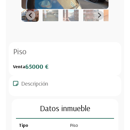
Piso
65000 €
Venta
Descripción
Datos inmueble
Tipo
Piso