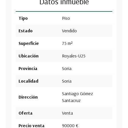
Datos inmueble
Tipo
Piso
Estado
Vendido
Superficie
75 m²
Ubicación
Royales-U25
Provincia
Soria
Localidad
Soria
Santiago Gómez
Dirección
Santacruz
Oferta
Venta
Precio venta
90000 €