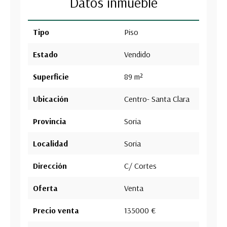
Datos inmueble
Tipo
Piso
Estado
Vendido
Superficie
89 m²
Ubicación
Centro- Santa Clara
Provincia
Soria
Localidad
Soria
Dirección
C/ Cortes
Oferta
Venta
Precio venta
135000 €