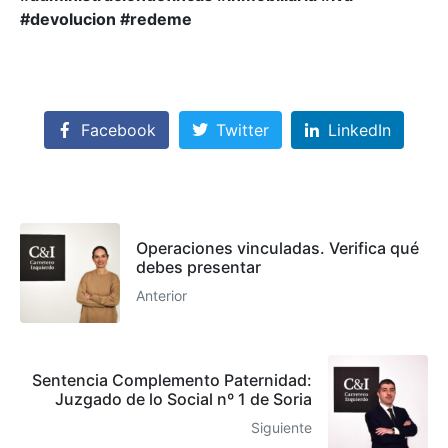
#devolucion #redeme
Facebook
Twitter
LinkedIn
Operaciones vinculadas. Verifica qué
debes presentar
Anterior
Sentencia Complemento Paternidad:
Juzgado de lo Social nº 1 de Soria
Siguiente