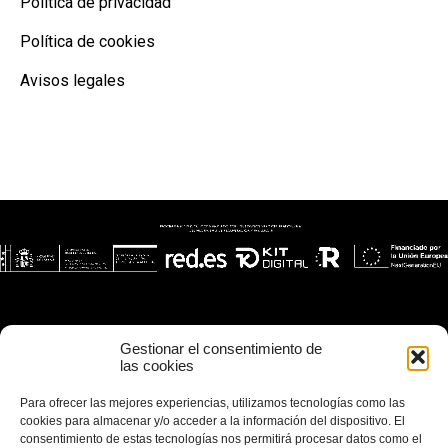
Política de privacidad
Política de cookies
Avisos legales
Gestionar el consentimiento de
las cookies
Para ofrecer las mejores experiencias, utilizamos tecnologías como las
cookies para almacenar y/o acceder a la información del dispositivo. El
consentimiento de estas tecnologías nos permitirá procesar datos como el